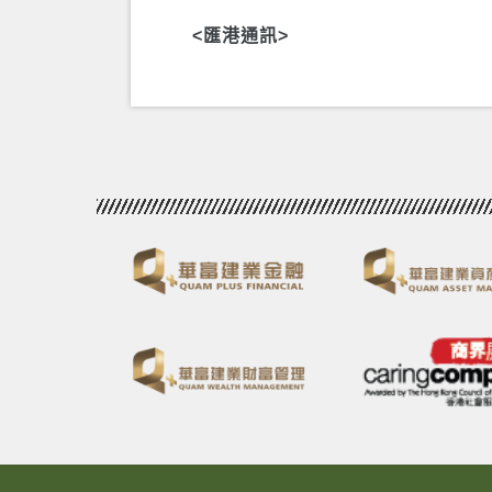
<匯港通訊>