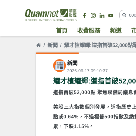
首頁
收費服務
頻道
新聞
耀才植耀輝:道指首破52,000
新聞
2026-06-17 09:10:37
耀才植耀輝:道指首破52,
道指首破52,000點 聚焦聯儲局議息
美股三大指數個別發展，道指歷史上首次
點或0.64%，不過標普500指數及
累，下跌1.15%。