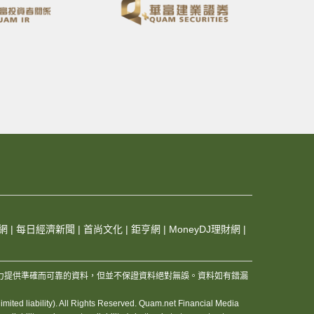
網
|
每日經濟新聞
|
首尚文化
|
鉅亨網
|
MoneyDJ理財網
|
，及其夥伴和資訊供應商，竭力提供準確而可靠的資料，但並不保證資料絕對無誤。資料如有錯漏
ited liability). All Rights Reserved. Quam.net Financial Media