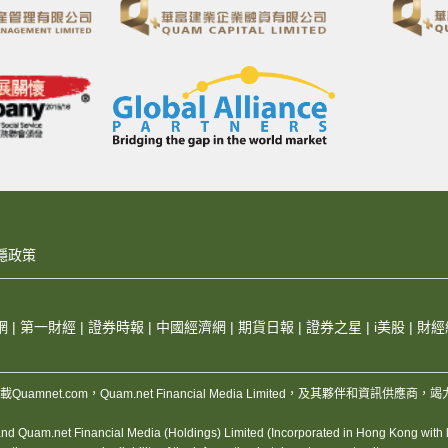
隱政策
網
|
第一財經
|
證券時報
|
中國經濟網
|
期貨日報
|
證券之星
|
i美股
|
財經
，版權所有，不得轉載Quamnet.com，Quam.net Financial Media Limited
 Quam.net Financial Media (Holdings) Limited (Incorporated in Hong Kong with lim