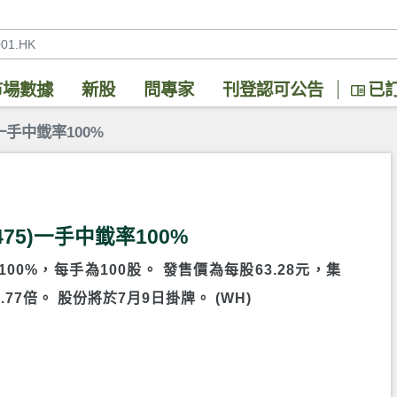
市場數據
新股
問專家
刊登認可公告
已
一手中韱率100%
75)一手中韱率100%
100%，每手為100股。 發售價為每股63.28元，集
.77倍。 股份將於7月9日掛牌。 (WH)