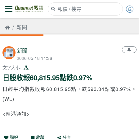
新聞
新聞
2026-05-18 14:36
文字大小
:
日股收報60,815.95點跌0.97%
日經平均指數收報60,815.95點，跌593.34點或0.97%。
(WL)
<匯港通訊>
讚好
收藏
分享