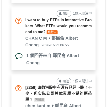
1個人關注中
關注
I want to buy ETFs in Interactive Bro
kers. What ETFs would you recomm
end to me?
進行中
CHAN C M
鄭昆侖 Albert
Cheng
2026-07-29 06:55
1 個回答來自 鄭昆侖 Albert
Cheng
1個人關注中
關注
[2359]
请教港股中有没有已经下跌了不
少，但实际公司总体素质不错的医药
股？
已關閉
chen kantim
鄭昆侖 Albert