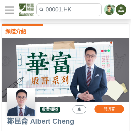
頻道介紹
問與答
收費頻道
鄭昆侖 Albert Cheng