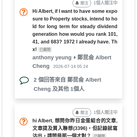
1個人關注中
關注
Hi Albert, if I want to have some expo
sure to Property stocks, intend to ho
ld for long term for steady dividend
generation how would you rank 101,
41, and 683? 1972 I already have. Th
x!
已關閉
anthony yeung
鄭昆侖 Albert
Cheng
2026-07-14 05:24
2 個回答來自 鄭昆侖 Albert
Cheng 及其他 1個人
1個人關注中
關注
hi Albert, 想問你昨日金蛋組合的文章,
文章提及買入聯想(3396)，但記錄就寫
沽出，請問是那一個才對？
已關閉