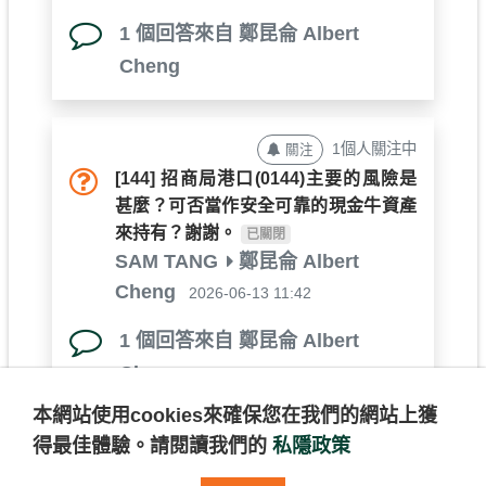
1 個回答來自 鄭昆侖 Albert
Cheng
1個人關注中
關注
[144]
招商局港口(0144)主要的風險是
甚麼？可否當作安全可靠的現金牛資產
來持有？謝謝。
已關閉
SAM TANG
鄭昆侖 Albert
Cheng
2026-06-13 11:42
1 個回答來自 鄭昆侖 Albert
Cheng
本網站使用cookies來確保您在我們的網站上獲
查看更多
得最佳體驗。
請閱讀我們的
私隱政策