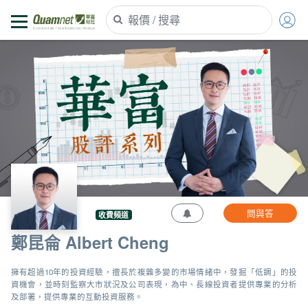
問與答
收費頻道
鄭昆侖 Albert Cheng
擁有超過10年的投資經驗，擅長於複雜多變的市場情緒中，發掘「低調」的投
資機會，並時刻監察大市狀況及公司表現，為中、長線投資者提供專業的分析
及部署，提供專業的互動投資服務。