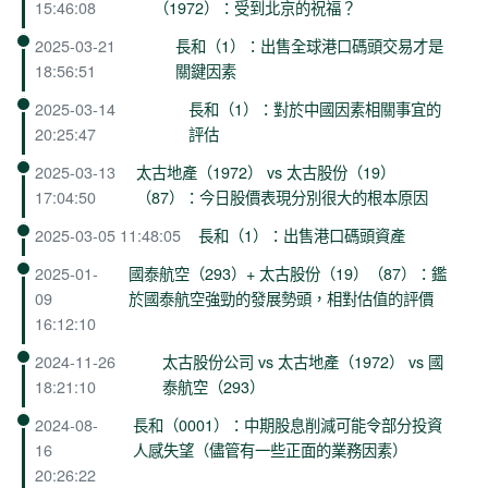
15:46:08
（1972）：受到北京的祝福？
2025-03-21
長和（1）：出售全球港口碼頭交易才是
18:56:51
關鍵因素
2025-03-14
長和（1）：對於中國因素相關事宜的
20:25:47
評估
2025-03-13
太古地產（1972） vs 太古股份（19）
17:04:50
（87）：今日股價表現分別很大的根本原因
2025-03-05 11:48:05
長和（1）：出售港口碼頭資產
2025-01-
國泰航空（293）+ 太古股份（19）（87）：鑑
09
於國泰航空強勁的發展勢頭，相對估值的評價
16:12:10
2024-11-26
太古股份公司 vs 太古地產（1972） vs 國
18:21:10
泰航空（293）
2024-08-
長和（0001）：中期股息削減可能令部分投資
16
人感失望（儘管有一些正面的業務因素）
20:26:22