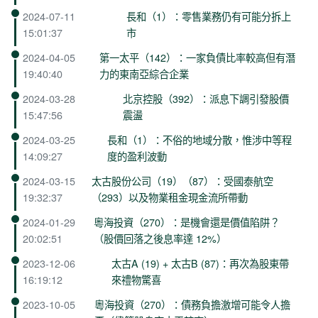
2024-07-11
長和（1）：零售業務仍有可能分拆上
15:01:37
市
2024-04-05
第一太平（142）：一家負債比率較高但有潛
19:40:40
力的東南亞綜合企業
2024-03-28
北京控股（392）：派息下調引發股價
15:47:56
震盪
2024-03-25
長和（1）：不俗的地域分散，惟涉中等程
14:09:27
度的盈利波動
2024-03-15
太古股份公司（19）（87）：受國泰航空
19:32:37
（293）以及物業租金現金流所帶動
2024-01-29
粵海投資（270）：是機會還是價值陷阱？
20:02:51
（股價回落之後息率達 12%）
2023-12-06
太古A (19) + 太古B (87)：再次為股東帶
16:19:12
來禮物驚喜
2023-10-05
粵海投資（270）：債務負擔激增可能令人擔