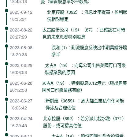
18:45:13
憂（儘管股息率水平較高）
2023-09-12
北京控股（392）：派息比率提高，盈利狀
18:35:34
況相對穩定
2023-08-22
太古股份公司（19）（87）：已確認在可預
20:27:29
見的未來派發特別股息
2023-08-08
長和 (1)：削減股息反映出中期業績好壞
18:20:33
參半
2023-06-29
太古A（19）：向母公司出售美國可口可樂
16:06:53
裝瓶業務的原因
2023-06-28
太古A（19）：特別股息8.12港元（與出售美
20:12:58
國可口可樂業務有關）
2023-06-27
新創建（0659）：周大福企業私有化可能
16:06:42
僅涉及合理估值
2023-04-24
北京控股（392）：若分派北控水務（371）
16:29:45
股份，或可撐高估值
2022-08-11
太古A（19）：股份回購計劃令投資者