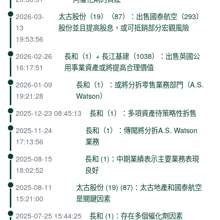
2026-03-
太古股份（19）（87）：出售國泰航空（293）
13
股份並且提高股息，或可抵銷部分宏觀風險
19:53:56
2026-02-26
長和（1）+ 長江基建（1038）：出售英國公
16:17:51
用事業資產或將提高合理價值
2026-01-09
長和（1）：或將分拆零售業務部門（A.S.
19:21:28
Watson）
2025-12-23 08:45:13
長和（1）：多項資產待策略性拆售
2025-11-24
長和（1）：傳聞將分拆A.S. Watson
17:13:56
業務
2025-08-15
長和 (1)：中期業績表示主要業務表現
18:02:52
良好
2025-08-11
太古股份 (19) (87)：太古地產和國泰航空
15:21:00
是關鍵因素
2025-07-25 15:44:25
長和 (1)：存在多個催化劑因素