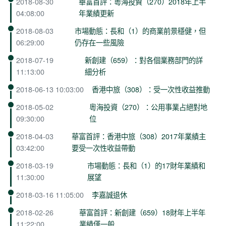
2018-08-30
華富首評：粵海投資（270）2018年上半
04:08:00
年業績更新
2018-08-03
市場動態：長和（1）的商業前景穩健，但
06:29:00
仍存在一些風險
2018-07-19
新創建（659）：對各個業務部門的詳
11:13:00
細分析
2018-06-13 10:03:00
香港中旅（308）：受一次性收益推動
2018-05-02
粵海投資（270）：公用事業占絕對地
09:30:00
位
2018-04-03
華富首評：香港中旅（308）2017年業績主
03:42:00
要受一次性收益帶動
2018-03-19
市場動態：長和（1）的17財年業績和
11:30:00
展望
2018-03-16 11:05:00
李嘉誠退休
2018-02-26
華富首評：新創建（659）18財年上半年
11:22:00
業績僅一般