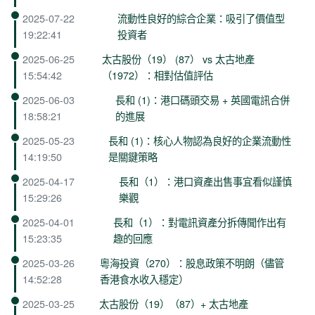
2025-07-22
流動性良好的綜合企業：吸引了價值型
19:22:41
投資者
2025-06-25
太古股份（19） (87） vs 太古地產
15:54:42
（1972）：相對估值評估
2025-06-03
長和 (1)：港口碼頭交易 + 英國電訊合併
18:58:21
的進展
2025-05-23
長和 (1)：核心人物認為良好的企業流動性
14:19:50
是關鍵策略
2025-04-17
長和（1）：港口資產出售事宜看似謹慎
15:29:26
樂觀
2025-04-01
長和（1）：對電訊資產分拆傳聞作出有
15:23:35
趣的回應
2025-03-26
粵海投資（270）：股息政策不明朗（儘管
14:52:28
香港食水收入穩定）
2025-03-25
太古股份（19）（87）+ 太古地產