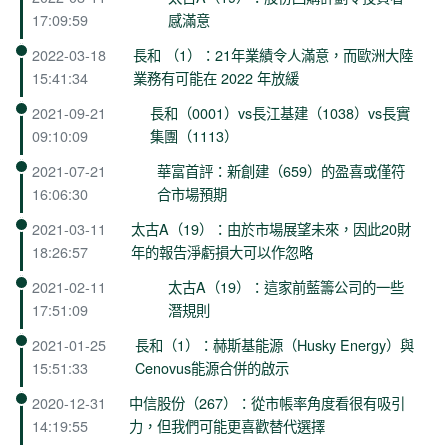
17:09:59
感滿意
2022-03-18
長和 （1）：21年業績令人滿意，而歐洲大陸
15:41:34
業務有可能在 2022 年放緩
2021-09-21
長和（0001）vs長江基建（1038）vs長實
09:10:09
集團（1113）
2021-07-21
華富首評：新創建（659）的盈喜或僅符
16:06:30
合市場預期
2021-03-11
太古A（19）：由於市場展望未來，因此20財
18:26:57
年的報告淨虧損大可以作忽略
2021-02-11
太古A（19）：這家前藍籌公司的一些
17:51:09
潛規則
2021-01-25
長和（1）：赫斯基能源（Husky Energy）與
15:51:33
Cenovus能源合併的啟示
2020-12-31
中信股份（267）：從市帳率角度看很有吸引
14:19:55
力，但我們可能更喜歡替代選擇