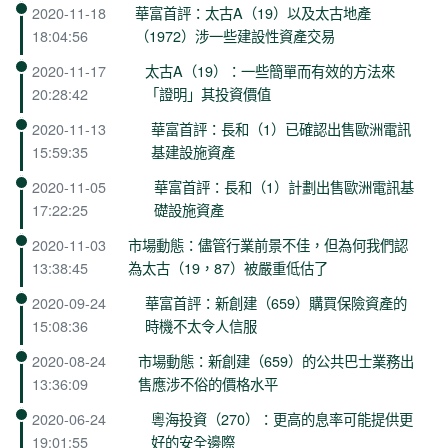
2020-11-18
華富首評：太古A（19）以及太古地產
18:04:56
（1972）涉一些建設性資產交易
2020-11-17
太古A（19）：一些簡單而有效的方法來
20:28:42
「證明」其投資價值
2020-11-13
華富首評：長和（1）已確認出售歐洲電訊
15:59:35
基建設施資產
2020-11-05
華富首評：長和（1）計劃出售歐洲電訊基
17:22:25
礎設施資產
2020-11-03
市場動態：儘管行業前景不佳，但為何我們認
13:38:45
為太古（19，87）被嚴重低估了
2020-09-24
華富首評：新創建（659）購買保險資產的
15:08:36
時機不太令人信服
2020-08-24
市場動態：新創建（659）的公共巴士業務出
13:36:09
售應涉不俗的價格水平
2020-06-24
粵海投資（270）：更高的息率可能提供更
19:01:55
好的安全邊際