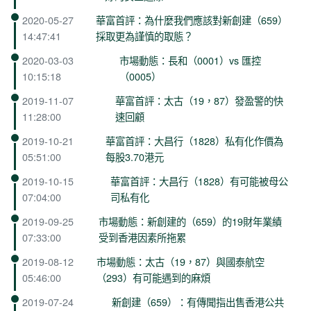
2020-05-27
華富首評：為什麼我們應該對新創建（659）
14:47:41
採取更為謹慎的取態？
2020-03-03
市場動態：長和（0001）vs 匯控
10:15:18
（0005）
2019-11-07
華富首評：太古（19，87）發盈警的快
11:28:00
速回顧
2019-10-21
華富首評：大昌行（1828）私有化作價為
05:51:00
每股3.70港元
2019-10-15
華富首評：大昌行（1828）有可能被母公
07:04:00
司私有化
2019-09-25
市場動態：新創建的（659）的19財年業績
07:33:00
受到香港因素所拖累
2019-08-12
市場動態：太古（19，87）與國泰航空
05:46:00
（293）有可能遇到的麻煩
2019-07-24
新創建（659）：有傳聞指出售香港公共