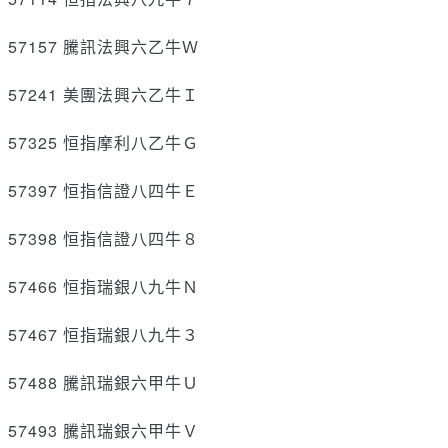
57157 騰訊法興六乙牛Ｗ
57241 美團法興六乙牛Ｉ
57325 恒指摩利八乙牛Ｇ
57397 恒指信證八四牛Ｅ
57398 恒指信證八四牛８
57466 恒指瑞銀八九牛Ｎ
57467 恒指瑞銀八九牛３
57488 騰訊瑞銀六甲牛Ｕ
57493 騰訊瑞銀六甲牛Ｖ