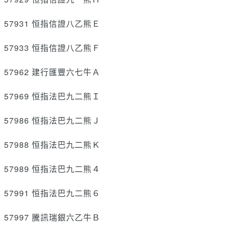
57931 恒指信證八乙熊Ｅ
57933 恒指信證八乙熊Ｆ
57962 建行匯豐六七牛Ａ
57969 恒指法巴九二熊Ｉ
57986 恒指法巴九二熊Ｊ
57988 恒指法巴九二熊Ｋ
57989 恒指法巴九二熊４
57991 恒指法巴九二熊６
57997 騰訊瑞銀六乙牛Ｂ