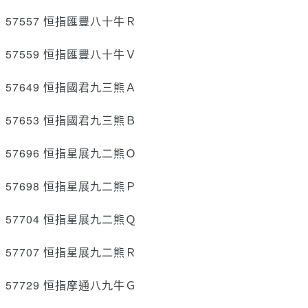
57557 恒指匯豐八十牛Ｒ
57559 恒指匯豐八十牛Ｖ
57649 恒指國君九三熊Ａ
57653 恒指國君九三熊Ｂ
57696 恒指星展九二熊Ｏ
57698 恒指星展九二熊Ｐ
57704 恒指星展九二熊Ｑ
57707 恒指星展九二熊Ｒ
57729 恒指摩通八九牛Ｇ