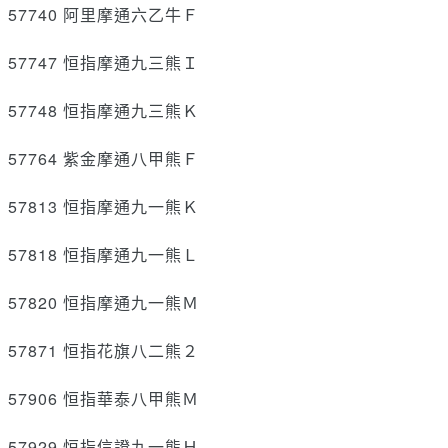
57740 阿里摩通六乙牛Ｆ
57747 恒指摩通九三熊Ｉ
57748 恒指摩通九三熊Ｋ
57764 紫金摩通八甲熊Ｆ
57813 恒指摩通九一熊Ｋ
57818 恒指摩通九一熊Ｌ
57820 恒指摩通九一熊Ｍ
57871 恒指花旗八二熊２
57906 恒指華泰八甲熊Ｍ
57929 恒指信證九一熊Ｈ