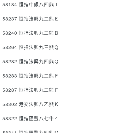
58184 恒指中銀八四熊Ｔ
58237 恒指法興九二熊Ｅ
58240 恒指法興九三熊Ｂ
58264 恒指法興九三熊Ｑ
58282 恒指法興九四熊Ｑ
58283 恒指法興九二熊Ｆ
58287 恒指法興九三熊Ｆ
58302 港交法興八乙熊Ｋ
58322 恒指匯豐八七牛４
58341 恒指匯豐九四熊Ｍ