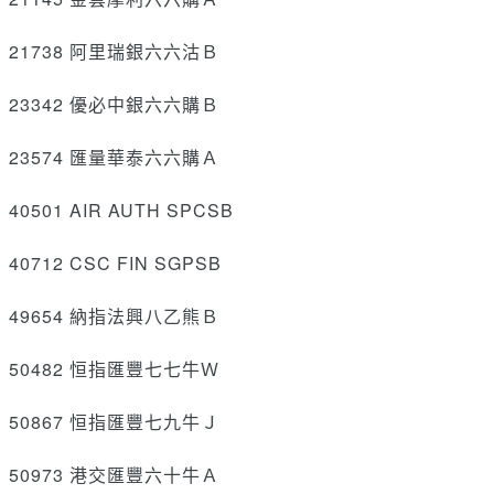
21738 阿里瑞銀六六沽Ｂ
23342 優必中銀六六購Ｂ
23574 匯量華泰六六購Ａ
40501 AIR AUTH SPCSB
40712 CSC FIN SGPSB
49654 納指法興八乙熊Ｂ
50482 恒指匯豐七七牛Ｗ
50867 恒指匯豐七九牛Ｊ
50973 港交匯豐六十牛Ａ