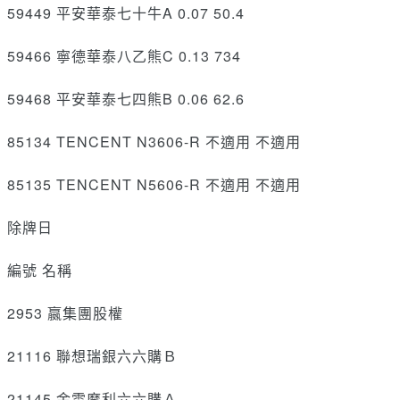
59449 平安華泰七十牛A 0.07 50.4
59466 寧德華泰八乙熊C 0.13 734
59468 平安華泰七四熊B 0.06 62.6
85134 TENCENT N3606-R 不適用 不適用
85135 TENCENT N5606-R 不適用 不適用
除牌日
編號 名稱
2953 嬴集團股權
21116 聯想瑞銀六六購Ｂ
21145 金雲摩利六六購Ａ