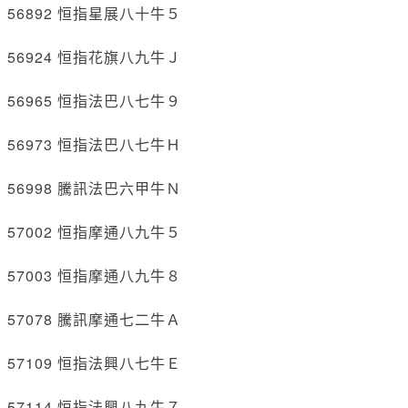
56892 恒指星展八十牛５
56924 恒指花旗八九牛Ｊ
56965 恒指法巴八七牛９
56973 恒指法巴八七牛Ｈ
56998 騰訊法巴六甲牛Ｎ
57002 恒指摩通八九牛５
57003 恒指摩通八九牛８
57078 騰訊摩通七二牛Ａ
57109 恒指法興八七牛Ｅ
57114 恒指法興八九牛７