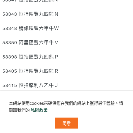
58343 恒指匯豐九四熊Ｎ
58348 騰訊匯豐六甲牛Ｗ
58350 阿里匯豐六甲牛Ｖ
58398 恒指匯豐九四熊Ｐ
58405 恒指匯豐九四熊Ｒ
58415 恒指摩利八乙牛Ｊ
58472 恒指摩利九三熊Ｅ
本網站使用cookies來確保您在我們的網站上獲得最佳體驗。
請
閱讀我們的
私隱政策
58480 恒指摩利八乙熊Ａ
同意
58483 恒指摩利九二熊Ｈ