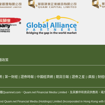
隱政策
網
|
第一財經
|
證券時報
|
中國經濟網
|
期貨日報
|
證券之星
|
i美股
|
財經
，版權所有，不得轉載Quamnet.com，Quam.net Financial Media Limited
 Quam.net Financial Media (Holdings) Limited (Incorporated in Hong Kong with lim