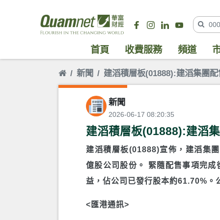
首頁
收費服務
頻道
新聞
建滔積層板(01888):建滔集團
新聞
2026-06-17 08:20:35
建滔積層板(01888):建滔
建滔積層板(01888)宣佈，建滔集
億股公司股份。 緊隨配售事項完成後
益，佔公司已發行股本約61.70%。
<匯港通訊>