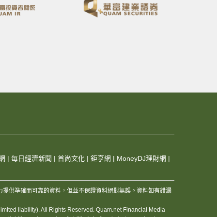
網
|
每日經濟新聞
|
首尚文化
|
鉅亨網
|
MoneyDJ理財網
|
，及其夥伴和資訊供應商，竭力提供準確而可靠的資料，但並不保證資料絕對無誤。資料如有錯漏
ited liability). All Rights Reserved. Quam.net Financial Media