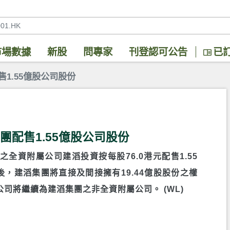
市場數據
新股
問專家
刊登認可公告
已
配售1.55億股公司股份
集團配售1.55億股公司股份
團之全資附屬公司建滔投資按每股76.0港元配售1.55
，建滔集團將直接及間接擁有19.44億股股份之權
公司將繼續為建滔集團之非全資附屬公司。 (WL)