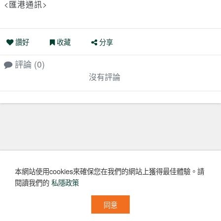
<匯港通訊>
讚好
收藏
分享
評論
(0)
沒有評論
本網站使用cookies來確保您在我們的網站上獲得最佳體驗。
請
閱讀我們的
私隱政策
同意